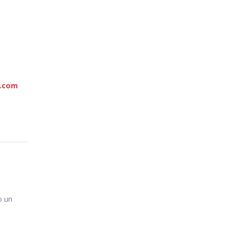
d.com
 un