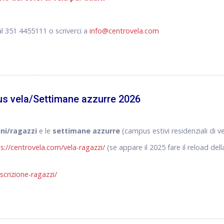
al 351 4455111 o scriverci a
info@centrovela.com
pus vela/Settimane azzurre 2026
ini/ragazzi
e le
settimane azzurre
(campus estivi residenziali di ve
s://centrovela.com/vela-ragazzi/
(se appare il 2025 fare il reload dell
scrizione-ragazzi/