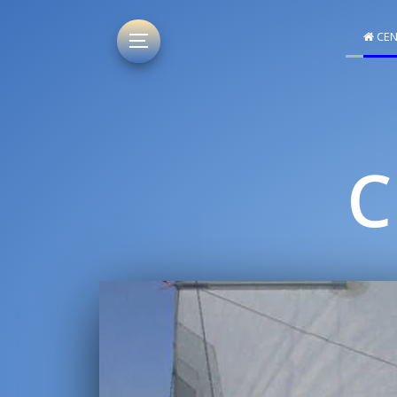
CEN
C