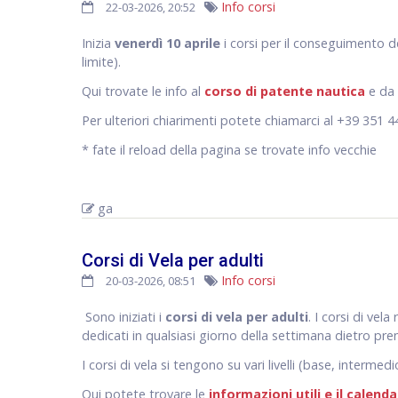
Info corsi
22-03-2026, 20:52
Inizia
venerdì 10 aprile
i corsi per il conseguimento d
limite).
Qui trovate le info al
corso di patente nautica
e da 
Per ulteriori chiarimenti potete chiamarci al +39 351 
* fate il reload della pagina se trovate info vecchie
ga
Corsi di Vela per adulti
Info corsi
20-03-2026, 08:51
Sono iniziati i
corsi di vela per adulti
. I corsi di vel
dedicati in qualsiasi giorno della settimana dietro pre
I corsi di vela si tengono su vari livelli (base, intermed
Qui potete trovare le
informazioni utili e il calenda