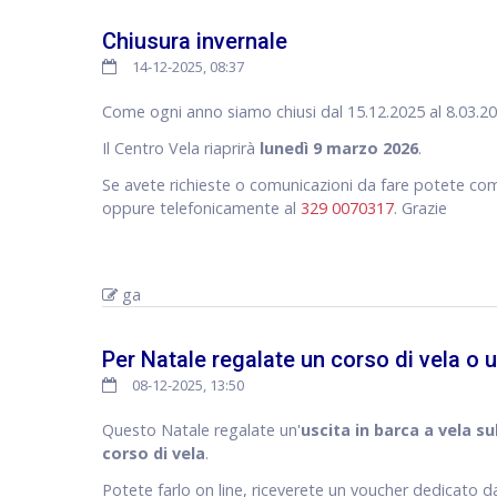
Chiusura invernale
14-12-2025, 08:37
Come ogni anno siamo chiusi dal 15.12.2025 al 8.03.20
Il Centro Vela riaprirà
lunedì 9 marzo 2026
.
Se avete richieste o comunicazioni da fare potete co
oppure telefonicamente al
329 0070317
. Grazie
ga
Per Natale regalate un corso di vela o 
08-12-2025, 13:50
Questo Natale regalate un'
uscita in barca a vela s
corso di vela
.
Potete farlo on line, riceverete un voucher dedicato d