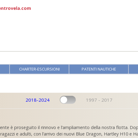
entrovela.com
CHARTER-ESCURSIONI
PATENTI NAUTICHE
2018-2024
1997 - 2017
nte è proseguito il rinnovo e l’ampliamento della nostra flotta. D
i ragazzi e adulti, con l’arrivo dei nuovi Blue Dragon, Hartley H10 e