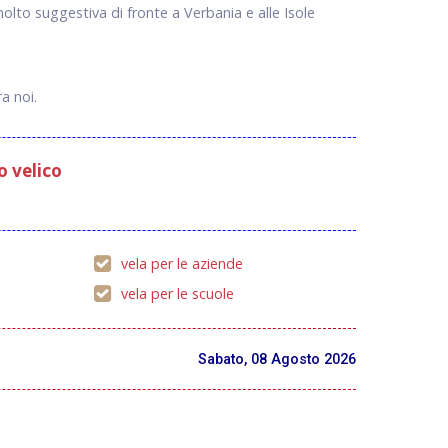
molto suggestiva di fronte a Verbania e alle Isole
ra noi.
o velico
vela per le aziende
vela per le scuole
Sabato, 08 Agosto 2026