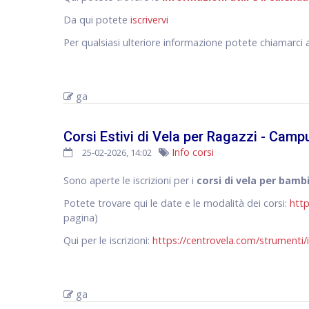
Da qui potete
iscrivervi
Per qualsiasi ulteriore informazione potete chiamarci 
ga
Corsi Estivi di Vela per Ragazzi - Cam
Info corsi
25-02-2026, 14:02
Sono aperte le iscrizioni per i
corsi di vela per bamb
Potete trovare qui le date e le modalità dei corsi:
http
pagina)
Qui per le iscrizioni:
https://centrovela.com/strumenti/i
ga