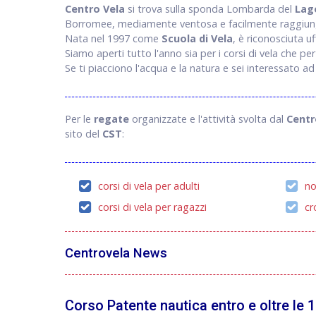
Centro Vela
si trova sulla sponda Lombarda del
Lag
Borromee, mediamente ventosa e facilmente raggiung
Nata nel 1997 come
Scuola di Vela
, è riconosciuta u
Siamo aperti tutto l'anno sia per i corsi di vela che per g
Se ti piacciono l'acqua e la natura e sei interessato ad u
Per le
regate
organizzate e l'attività svolta dal
Centr
sito del
CST
:
corsi di vela per adulti
no
corsi di vela per ragazzi
cr
Centrovela News
Corso Patente nautica entro e oltre le 1