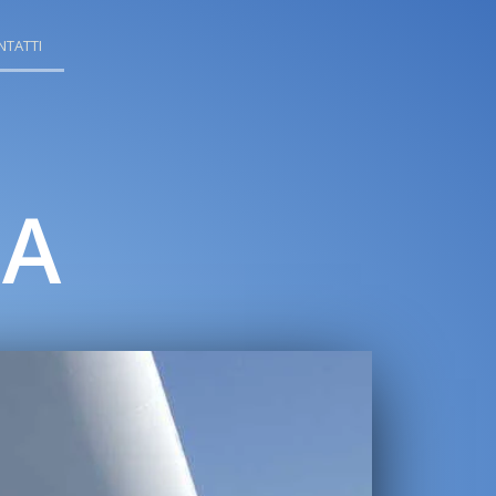
TATTI
LA