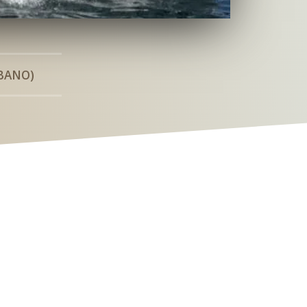
BANO)