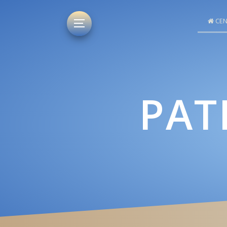
CEN
PAT