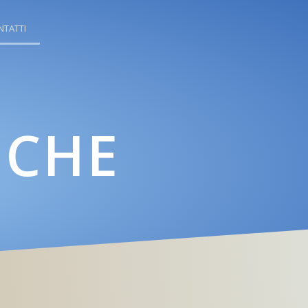
TATTI
ICHE