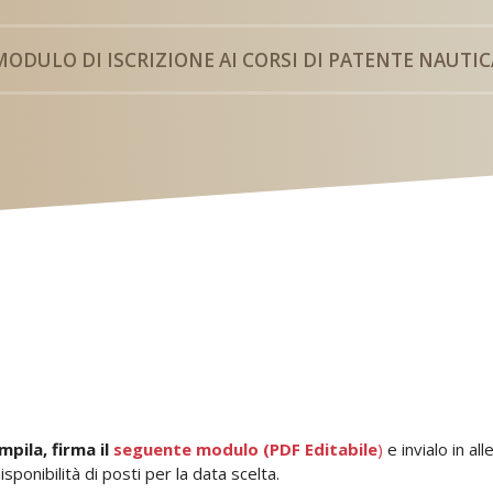
MODULO DI ISCRIZIONE AI CORSI DI PATENTE NAUTIC
mpila, firma il
seguente modulo (PDF Editabile
)
e invialo in al
isponibilità di posti per la data scelta.