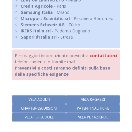
Credit Agricole
- Paris
Samsung Italia
- Milano
Microport Scientific srl
- Peschiera Borromeo
Siemens Schweiz AG
- Zürich
IREKS Italia srl
- Paderno Dugnano
Sapori d’Italia srl
- Stresa
Per maggiori informazioni e preventivi
contattateci
telefonicamente o tramite mail.
Preventivi e costi saranno definiti sulla base
delle specifiche esigenze
VELA ADULTI
VELA RAGAZZI
CHARTER-ESCURSIONI
PATENTI NAUTICHE
VELA PER SCUOLE
VELA PER AZIENDE