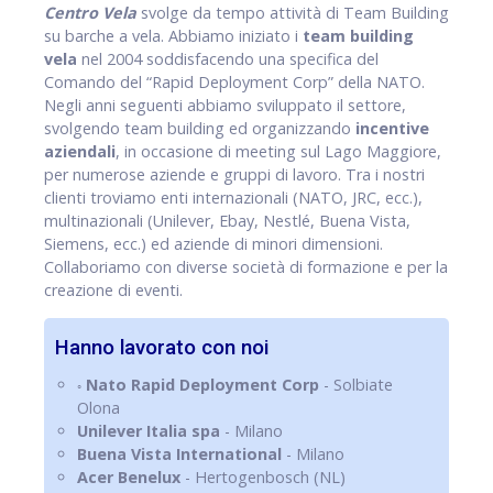
Centro Vela
svolge da tempo attività di Team Building
su barche a vela. Abbiamo iniziato i
team building
vela
nel 2004 soddisfacendo una specifica del
Comando del “Rapid Deployment Corp” della NATO.
Negli anni seguenti abbiamo sviluppato il settore,
svolgendo team building ed organizzando
incentive
aziendali
, in occasione di meeting sul Lago Maggiore,
per numerose aziende e gruppi di lavoro. Tra i nostri
clienti troviamo enti internazionali (NATO, JRC, ecc.),
multinazionali (Unilever, Ebay, Nestlé, Buena Vista,
Siemens, ecc.) ed aziende di minori dimensioni.
Collaboriamo con diverse società di formazione e per la
creazione di eventi.
Hanno lavorato con noi
Nato Rapid Deployment Corp
- Solbiate
◦
Olona
Unilever Italia spa
- Milano
Buena Vista International
- Milano
Acer Benelux
- Hertogenbosch (NL)