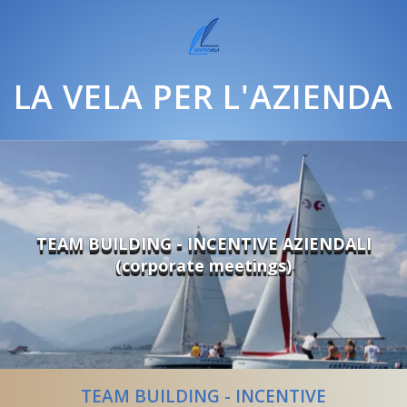
LA VELA PER L'AZIENDA
TEAM BUILDING - INCENTIVE AZIENDALI
(corporate meetings)
TEAM BUILDING - INCENTIVE