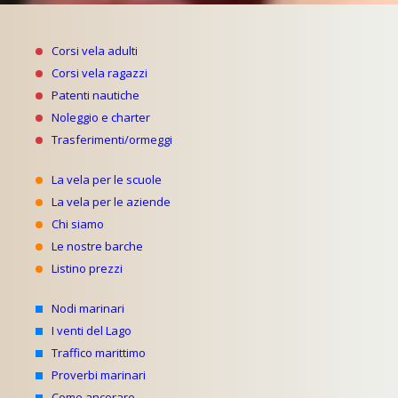
Corsi vela adulti
Corsi vela ragazzi
Patenti nautiche
Noleggio e charter
Trasferimenti/ormeggi
La vela per le scuole
La vela per le aziende
Chi siamo
Le nostre barche
Listino prezzi
Nodi marinari
I venti del Lago
Traffico marittimo
Proverbi marinari
Come ancorare