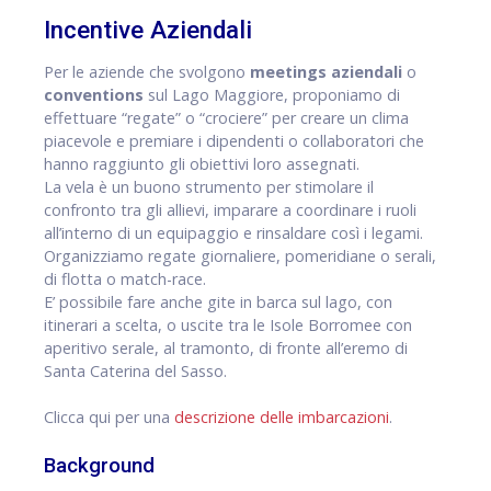
Incentive Aziendali
Per le aziende che svolgono
meetings aziendali
o
conventions
sul Lago Maggiore, proponiamo di
effettuare “regate” o “crociere” per creare un clima
piacevole e premiare i dipendenti o collaboratori che
hanno raggiunto gli obiettivi loro assegnati.
La vela è un buono strumento per stimolare il
confronto tra gli allievi, imparare a coordinare i ruoli
all’interno di un equipaggio e rinsaldare così i legami.
Organizziamo regate giornaliere, pomeridiane o serali,
di flotta o match-race.
E’ possibile fare anche gite in barca sul lago, con
itinerari a scelta, o uscite tra le Isole Borromee con
aperitivo serale, al tramonto, di fronte all’eremo di
Santa Caterina del Sasso.
Clicca qui per una
descrizione delle imbarcazioni
.
Background